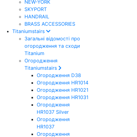
NEW-YORK
SKYPORT
HANDRAIL
BRASS ACCESSORIES
Titaniumstairs
Загальні відомості про
огородження та сходи
Titanium
Огородження
Titaniumstairs
Огородження D38
Огородження HR1014
Огородження HR1021
Огородження HR1031
Огородження
HR1037 Silver
Огородження
HR1037
Огородження