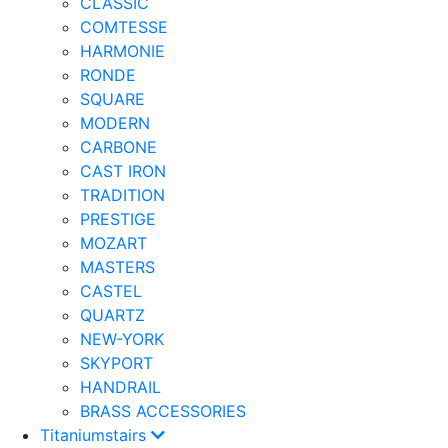
CLASSIC
COMTESSE
HARMONIE
RONDE
SQUARE
MODERN
CARBONE
CAST IRON
TRADITION
PRESTIGE
MOZART
MASTERS
CASTEL
QUARTZ
NEW-YORK
SKYPORT
HANDRAIL
BRASS ACCESSORIES
Titaniumstairs