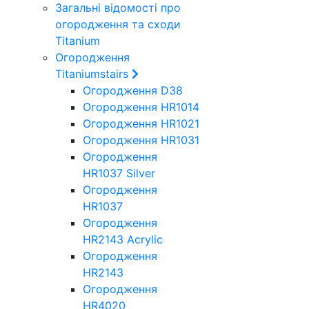
Загальні відомості про
огородження та сходи
Titanium
Огородження
Titaniumstairs
Огородження D38
Огородження HR1014
Огородження HR1021
Огородження HR1031
Огородження
HR1037 Silver
Огородження
HR1037
Огородження
HR2143 Acrylic
Огородження
HR2143
Огородження
HR4020