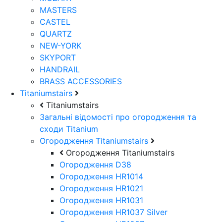
MASTERS
CASTEL
QUARTZ
NEW-YORK
SKYPORT
HANDRAIL
BRASS ACCESSORIES
Titaniumstairs
Titaniumstairs
Загальні відомості про огородження та
сходи Titanium
Огородження Titaniumstairs
Огородження Titaniumstairs
Огородження D38
Огородження HR1014
Огородження HR1021
Огородження HR1031
Огородження HR1037 Silver