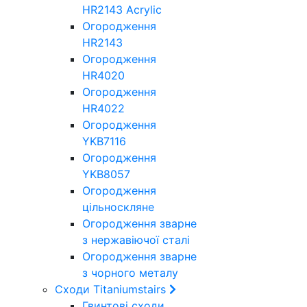
HR2143 Acrylic
Огородження
HR2143
Огородження
HR4020
Огородження
HR4022
Огородження
YKB7116
Огородження
YKB8057
Огородження
цільноскляне
Огородження зварне
з нержавіючої сталі
Огородження зварне
з чорного металу
Сходи Titaniumstairs
Гвинтові сходи