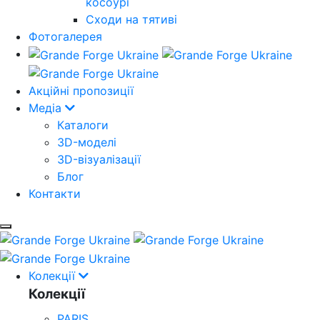
косоурі
Cходи на тятиві
Фотогалерея
Акційні пропозиції
Медіа
Каталоги
3D-моделі
3D-візуалізації
Блог
Контакти
Колекції
Колекції
PARIS