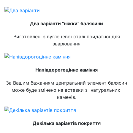
Два варіанти "ніжки" балясини
Виготовлені з вуглецевої сталі придатної для
зварювання
Напівдорогоцінне каміння
За Вашим бажанням центральний элемент балясин
може буде змінено на вставки з натуральних
каменів.
Декілька варіантів покриття