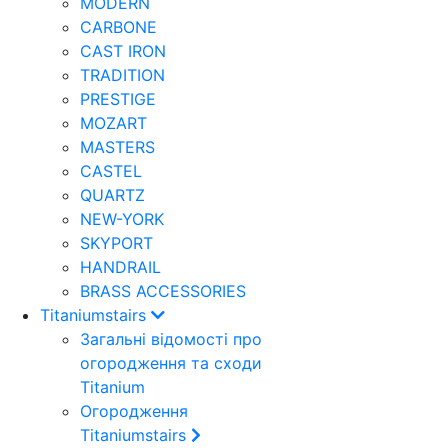
MODERN
CARBONE
CAST IRON
TRADITION
PRESTIGE
MOZART
MASTERS
CASTEL
QUARTZ
NEW-YORK
SKYPORT
HANDRAIL
BRASS ACCESSORIES
Titaniumstairs
Загальні відомості про
огородження та сходи
Titanium
Огородження
Titaniumstairs