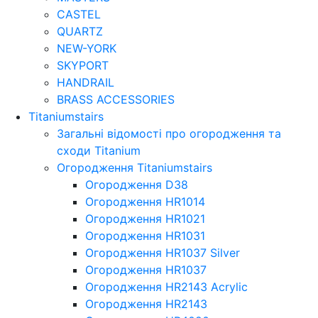
CASTEL
QUARTZ
NEW-YORK
SKYPORT
HANDRAIL
BRASS ACCESSORIES
Titaniumstairs
Загальні відомості про огородження та
сходи Titanium
Огородження Titaniumstairs
Огородження D38
Огородження HR1014
Огородження HR1021
Огородження HR1031
Огородження HR1037 Silver
Огородження HR1037
Огородження HR2143 Acrylic
Огородження HR2143