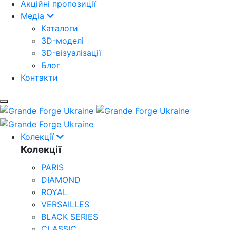
Акційні пропозиції
Медіа
Каталоги
3D-моделі
3D-візуалізації
Блог
Контакти
Колекції
Колекції
PARIS
DIAMOND
ROYAL
VERSAILLES
BLACK SERIES
CLASSIC