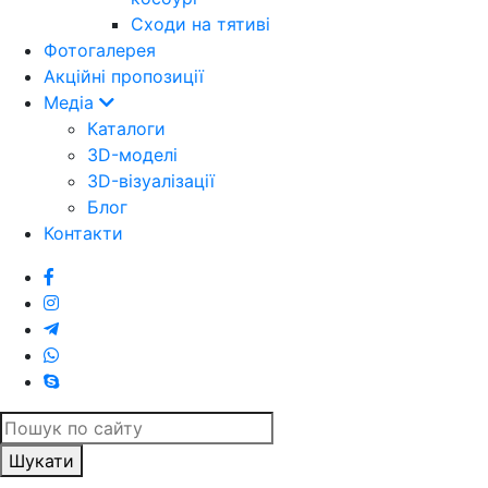
Cходи на тятиві
Фотогалерея
Акційні пропозиції
Медіа
Каталоги
3D-моделі
3D-візуалізації
Блог
Контакти
Шукати