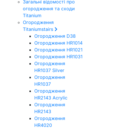
Загальні відомості про
огородження та сходи
Titanium
Огородження
Titaniumstairs
Огородження D38
Огородження HR1014
Огородження HR1021
Огородження HR1031
Огородження
HR1037 Silver
Огородження
HR1037
Огородження
HR2143 Acrylic
Огородження
HR2143
Огородження
HR4020