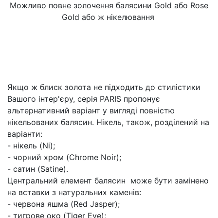
Можливо повне золочення балясини Gold або Rose
Gold або ж нікелювання
Якщо ж блиск золота не підходить до стилістики
Вашого інтер'єру, серія PARIS пропонує
альтернативний варіант у вигляді повністю
нікельованих балясин. Нікель, також, розділений на
варіанти:
- нікель (Ni);
- чорний хром (Chrome Noir);
- сатин (Satine).
Центральний елемент балясин може бути замінено
на вставки з натуральних каменів:
- червона яшма (Red Jasper);
- тигрове око (Tiger Eye);