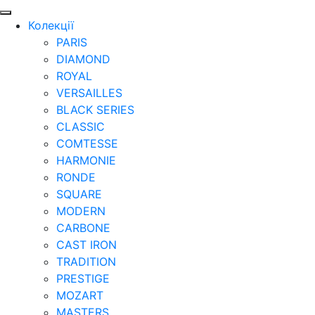
Колекції
PARIS
DIAMOND
ROYAL
VERSAILLES
BLACK SERIES
CLASSIC
COMTESSE
HARMONIE
RONDE
SQUARE
MODERN
CARBONE
CAST IRON
TRADITION
PRESTIGE
MOZART
MASTERS