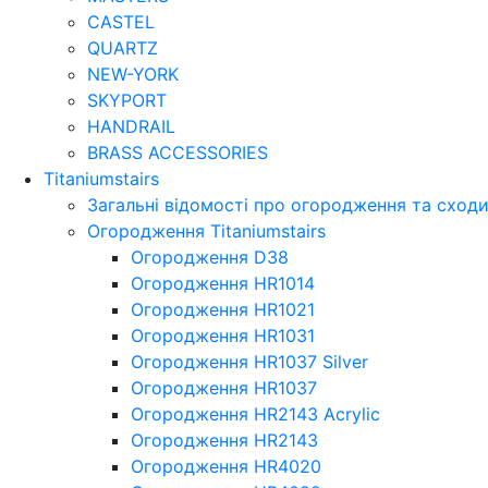
CASTEL
QUARTZ
NEW-YORK
SKYPORT
HANDRAIL
BRASS ACCESSORIES
Titaniumstairs
Загальні відомості про огородження та сходи
Огородження Titaniumstairs
Огородження D38
Огородження HR1014
Огородження HR1021
Огородження HR1031
Огородження HR1037 Silver
Огородження HR1037
Огородження HR2143 Acrylic
Огородження HR2143
Огородження HR4020