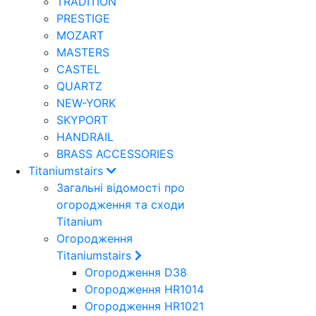
TRADITION
PRESTIGE
MOZART
MASTERS
CASTEL
QUARTZ
NEW-YORK
SKYPORT
HANDRAIL
BRASS ACCESSORIES
Titaniumstairs
Загальні відомості про
огородження та сходи
Titanium
Огородження
Titaniumstairs
Огородження D38
Огородження HR1014
Огородження HR1021