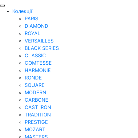
Колекції
PARIS
DIAMOND
ROYAL
VERSAILLES
BLACK SERIES
CLASSIC
COMTESSE
HARMONIE
RONDE
SQUARE
MODERN
CARBONE
CAST IRON
TRADITION
PRESTIGE
MOZART
MASTERS