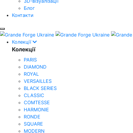
3D-візуалізації
Блог
Контакти
Колекції
Колекції
PARIS
DIAMOND
ROYAL
VERSAILLES
BLACK SERIES
CLASSIC
COMTESSE
HARMONIE
RONDE
SQUARE
MODERN