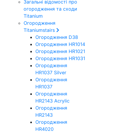
Загальні відомості про
огородження та сходи
Titanium
Огородження
Titaniumstairs
Огородження D38
Огородження HR1014
Огородження HR1021
Огородження HR1031
Огородження
HR1037 Silver
Огородження
HR1037
Огородження
HR2143 Acrylic
Огородження
HR2143
Огородження
HR4020