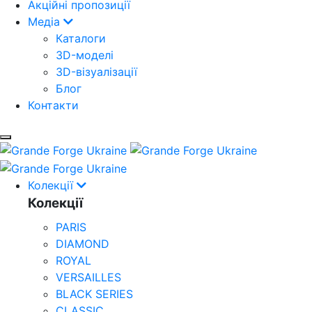
Акційні пропозиції
Медіа
Каталоги
3D-моделі
3D-візуалізації
Блог
Контакти
Колекції
Колекції
PARIS
DIAMOND
ROYAL
VERSAILLES
BLACK SERIES
CLASSIC