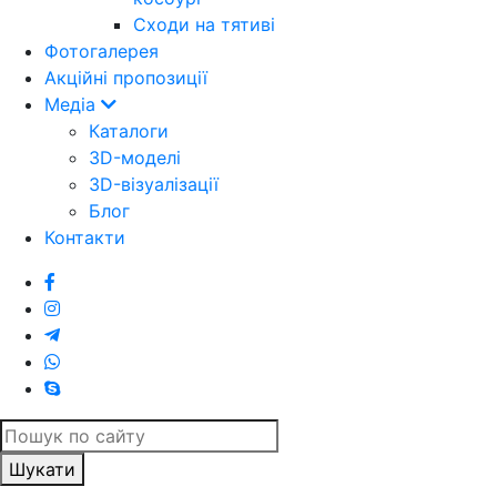
Cходи на тятиві
Фотогалерея
Акційні пропозиції
Медіа
Каталоги
3D-моделі
3D-візуалізації
Блог
Контакти
Шукати