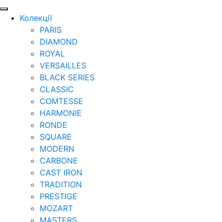
Колекції
PARIS
DIAMOND
ROYAL
VERSAILLES
BLACK SERIES
CLASSIC
COMTESSE
HARMONIE
RONDE
SQUARE
MODERN
CARBONE
CAST IRON
TRADITION
PRESTIGE
MOZART
MASTERS