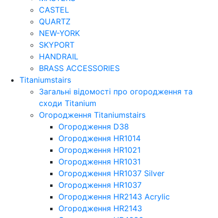
CASTEL
QUARTZ
NEW-YORK
SKYPORT
HANDRAIL
BRASS ACCESSORIES
Titaniumstairs
Загальні відомості про огородження та
сходи Titanium
Огородження Titaniumstairs
Огородження D38
Огородження HR1014
Огородження HR1021
Огородження HR1031
Огородження HR1037 Silver
Огородження HR1037
Огородження HR2143 Acrylic
Огородження HR2143