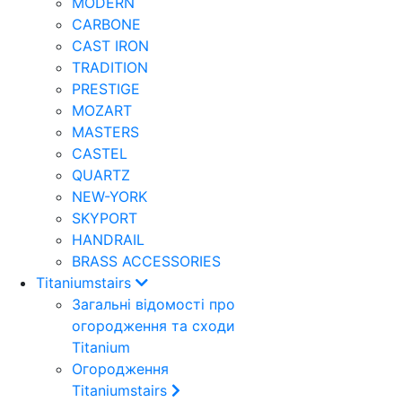
MODERN
CARBONE
CAST IRON
TRADITION
PRESTIGE
MOZART
MASTERS
CASTEL
QUARTZ
NEW-YORK
SKYPORT
HANDRAIL
BRASS ACCESSORIES
Titaniumstairs
Загальні відомості про
огородження та сходи
Titanium
Огородження
Titaniumstairs