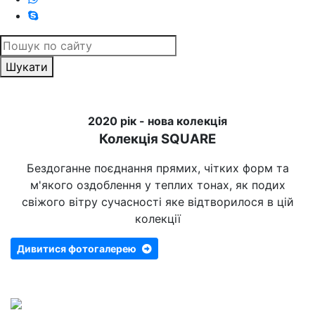
Шукати
2020 рік - нова колекція
Колекція SQUARE
Бездоганне поєднання прямих, чітких форм та
м'якого оздоблення у теплих тонах, як подих
свіжого вітру сучасності яке відтворилося в цій
колекції
Дивитися фотогалерею