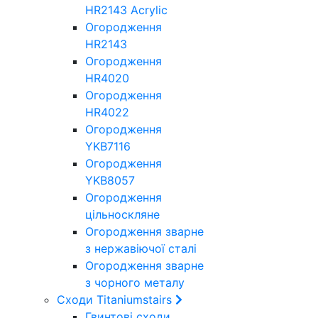
HR2143 Acrylic
Огородження
HR2143
Огородження
HR4020
Огородження
HR4022
Огородження
YKB7116
Огородження
YKB8057
Огородження
цільноскляне
Огородження зварне
з нержавіючої сталі
Огородження зварне
з чорного металу
Сходи Titaniumstairs
Гвинтові сходи