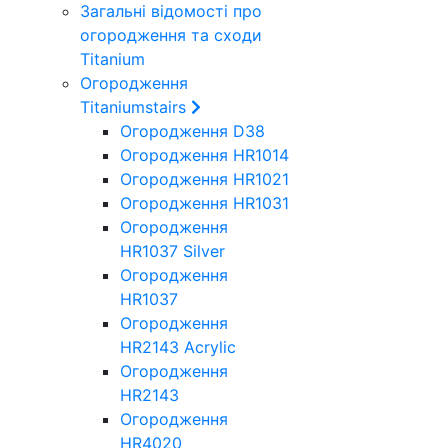
Загальні відомості про
огородження та сходи
Titanium
Огородження
Titaniumstairs
Огородження D38
Огородження HR1014
Огородження HR1021
Огородження HR1031
Огородження
HR1037 Silver
Огородження
HR1037
Огородження
HR2143 Acrylic
Огородження
HR2143
Огородження
HR4020