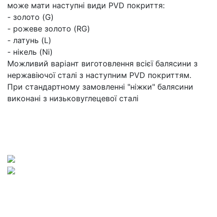
може мати наступні види PVD покриття:
- золото (G)
- рожеве золото (RG)
- латунь (L)
- нікель (Ni)
Можливий варіант виготовлення всієї балясини з
нержавіючої сталі з наступним PVD покриттям.
При стандартному замовленні "ніжки" балясини
виконані з низьковуглецевої сталі