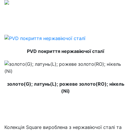
PVD покриття нержавіючої сталї
золото(G); латунь(L); рожеве золото(RO); нікель
(Ni)
Колекція Square вироблена з нержавіючої сталі та