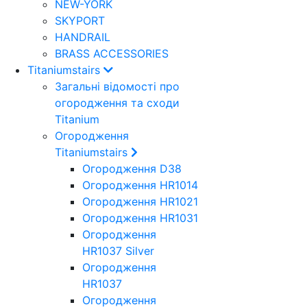
NEW-YORK
SKYPORT
HANDRAIL
BRASS ACCESSORIES
Titaniumstairs
Загальні відомості про
огородження та сходи
Titanium
Огородження
Titaniumstairs
Огородження D38
Огородження HR1014
Огородження HR1021
Огородження HR1031
Огородження
HR1037 Silver
Огородження
HR1037
Огородження