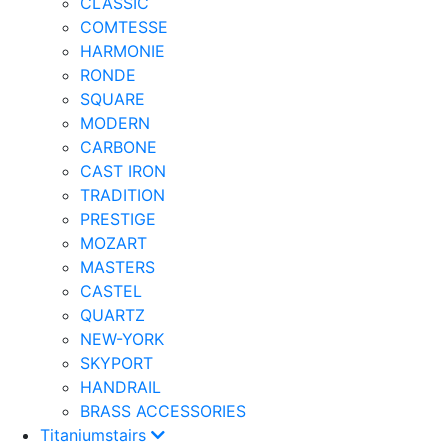
CLASSIC
COMTESSE
HARMONIE
RONDE
SQUARE
MODERN
CARBONE
CAST IRON
TRADITION
PRESTIGE
MOZART
MASTERS
CASTEL
QUARTZ
NEW-YORK
SKYPORT
HANDRAIL
BRASS ACCESSORIES
Titaniumstairs