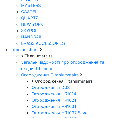
MASTERS
CASTEL
QUARTZ
NEW-YORK
SKYPORT
HANDRAIL
BRASS ACCESSORIES
Titaniumstairs
Titaniumstairs
Загальні відомості про огородження та
сходи Titanium
Огородження Titaniumstairs
Огородження Titaniumstairs
Огородження D38
Огородження HR1014
Огородження HR1021
Огородження HR1031
Огородження HR1037 Silver