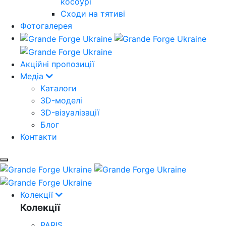
косоурі
Cходи на тятиві
Фотогалерея
Акційні пропозиції
Медіа
Каталоги
3D-моделі
3D-візуалізації
Блог
Контакти
Колекції
Колекції
PARIS