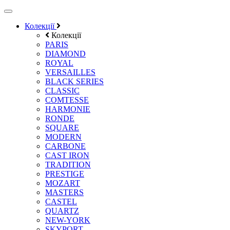
Колекції
Колекції
PARIS
DIAMOND
ROYAL
VERSAILLES
BLACK SERIES
CLASSIC
COMTESSE
HARMONIE
RONDE
SQUARE
MODERN
CARBONE
CAST IRON
TRADITION
PRESTIGE
MOZART
MASTERS
CASTEL
QUARTZ
NEW-YORK
SKYPORT