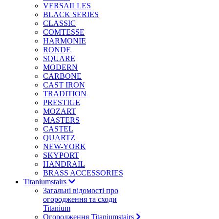
VERSAILLES
BLACK SERIES
CLASSIC
COMTESSE
HARMONIE
RONDE
SQUARE
MODERN
CARBONE
CAST IRON
TRADITION
PRESTIGE
MOZART
MASTERS
CASTEL
QUARTZ
NEW-YORK
SKYPORT
HANDRAIL
BRASS ACCESSORIES
Titaniumstairs
Загальні відомості про
огородження та сходи
Titanium
Огородження Titaniumstairs