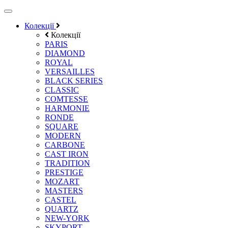
Колекції
Колекції
PARIS
DIAMOND
ROYAL
VERSAILLES
BLACK SERIES
CLASSIC
COMTESSE
HARMONIE
RONDE
SQUARE
MODERN
CARBONE
CAST IRON
TRADITION
PRESTIGE
MOZART
MASTERS
CASTEL
QUARTZ
NEW-YORK
SKYPORT