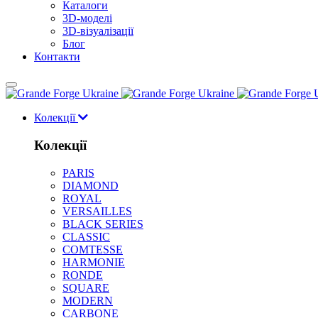
Каталоги
3D-моделі
3D-візуалізації
Блог
Контакти
Колекції
Колекції
PARIS
DIAMOND
ROYAL
VERSAILLES
BLACK SERIES
CLASSIC
COMTESSE
HARMONIE
RONDE
SQUARE
MODERN
CARBONE