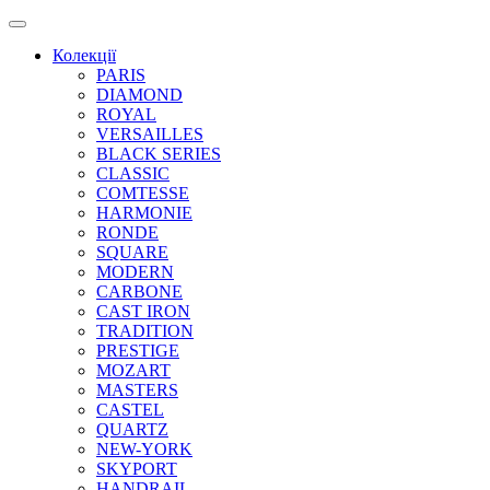
Колекції
PARIS
DIAMOND
ROYAL
VERSAILLES
BLACK SERIES
CLASSIC
COMTESSE
HARMONIE
RONDE
SQUARE
MODERN
CARBONE
CAST IRON
TRADITION
PRESTIGE
MOZART
MASTERS
CASTEL
QUARTZ
NEW-YORK
SKYPORT
HANDRAIL