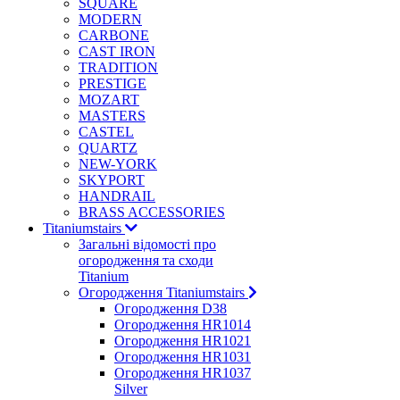
SQUARE
MODERN
CARBONE
CAST IRON
TRADITION
PRESTIGE
MOZART
MASTERS
CASTEL
QUARTZ
NEW-YORK
SKYPORT
HANDRAIL
BRASS ACCESSORIES
Titaniumstairs
Загальні відомості про
огородження та сходи
Titanium
Огородження Titaniumstairs
Огородження D38
Огородження HR1014
Огородження HR1021
Огородження HR1031
Огородження HR1037
Silver