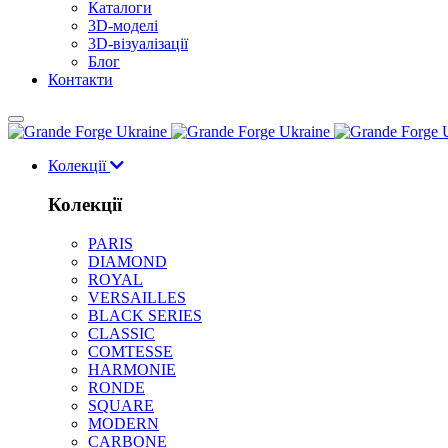
Каталоги
3D-моделі
3D-візуалізації
Блог
Контакти
Колекції
Колекції
PARIS
DIAMOND
ROYAL
VERSAILLES
BLACK SERIES
CLASSIC
COMTESSE
HARMONIE
RONDE
SQUARE
MODERN
CARBONE