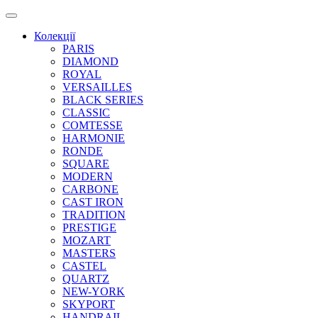
Колекції
PARIS
DIAMOND
ROYAL
VERSAILLES
BLACK SERIES
CLASSIC
COMTESSE
HARMONIE
RONDE
SQUARE
MODERN
CARBONE
CAST IRON
TRADITION
PRESTIGE
MOZART
MASTERS
CASTEL
QUARTZ
NEW-YORK
SKYPORT
HANDRAIL