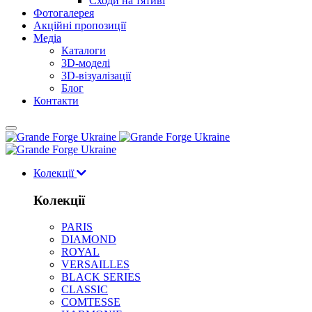
Cходи на тятиві
Фотогалерея
Акційні пропозиції
Медіа
Каталоги
3D-моделі
3D-візуалізації
Блог
Контакти
Колекції
Колекції
PARIS
DIAMOND
ROYAL
VERSAILLES
BLACK SERIES
CLASSIC
COMTESSE