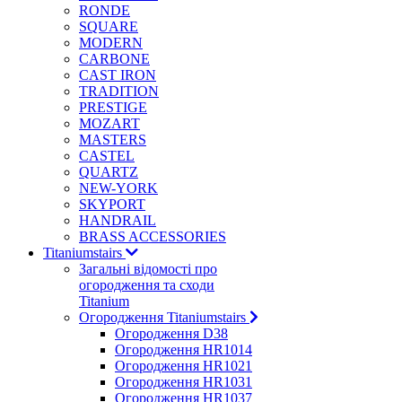
RONDE
SQUARE
MODERN
CARBONE
CAST IRON
TRADITION
PRESTIGE
MOZART
MASTERS
CASTEL
QUARTZ
NEW-YORK
SKYPORT
HANDRAIL
BRASS ACCESSORIES
Titaniumstairs
Загальні відомості про
огородження та сходи
Titanium
Огородження Titaniumstairs
Огородження D38
Огородження HR1014
Огородження HR1021
Огородження HR1031
Огородження HR1037