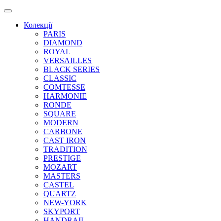
Колекції
PARIS
DIAMOND
ROYAL
VERSAILLES
BLACK SERIES
CLASSIC
COMTESSE
HARMONIE
RONDE
SQUARE
MODERN
CARBONE
CAST IRON
TRADITION
PRESTIGE
MOZART
MASTERS
CASTEL
QUARTZ
NEW-YORK
SKYPORT
HANDRAIL