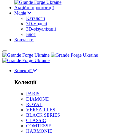
Акційні пропозиції
Медіа
Каталоги
3D-моделі
3D-візуалізації
Блог
Контакти
Колекції
Колекції
PARIS
DIAMOND
ROYAL
VERSAILLES
BLACK SERIES
CLASSIC
COMTESSE
HARMONIE