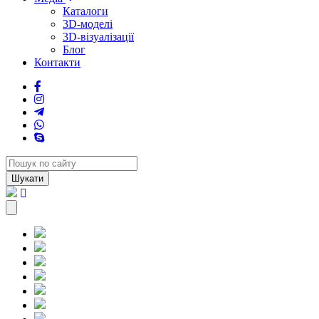
Каталоги
3D-моделі
3D-візуалізації
Блог
Контакти
Шукати