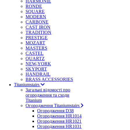
HARMONIE
RONDE
SQUARE
MODERN
CARBONE
CAST IRON
TRADITION
PRESTIGE
MOZART
MASTERS
CASTEL
QUARTZ
NEW-YORK
SKYPORT
HANDRAIL
BRASS ACCESSORIES
Titaniumstairs
Загальні відомості про
огородження та сходи
Titanium
Огородження Titaniumstairs
Огородження D38
Огородження HR1014
Огородження HR1021
Огородження HR1031