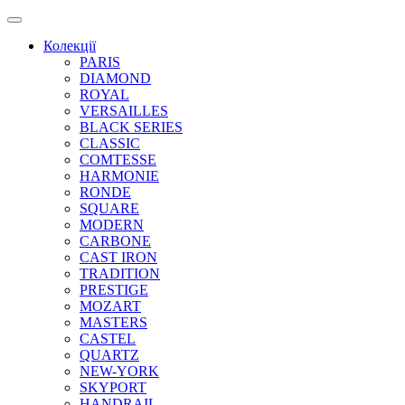
Колекції
PARIS
DIAMOND
ROYAL
VERSAILLES
BLACK SERIES
CLASSIC
COMTESSE
HARMONIE
RONDE
SQUARE
MODERN
CARBONE
CAST IRON
TRADITION
PRESTIGE
MOZART
MASTERS
CASTEL
QUARTZ
NEW-YORK
SKYPORT
HANDRAIL