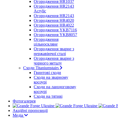
Огородження HR1037
Огородження HR2143
Acrylic
Огородження HR2143
Огородження HR4020
Огородження HR4022
Огородження YKB7116
Огородження YKB8057
Огородження
цільноскляне
Огородження зварне з
нержавіючої сталі
Огородження зварне з
чорного металу
Сходи Titaniumstairs
Гвинтові сходи
Cходи на зварному
косоурі
Сходи на ланцюговому
косоурі
Cходи на тятиві
Фотогалерея
Акційні пропозиції
Медіа