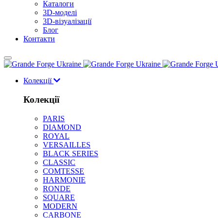
Каталоги
3D-моделі
3D-візуалізації
Блог
Контакти
Колекції
Колекції
PARIS
DIAMOND
ROYAL
VERSAILLES
BLACK SERIES
CLASSIC
COMTESSE
HARMONIE
RONDE
SQUARE
MODERN
CARBONE